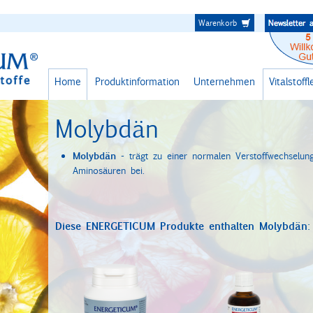
Warenkorb
Home
Produktinformation
Unternehmen
Vitalstoff
Molybdän
Molybdän
- trägt zu einer normalen Verstoffwechselung
Aminosäuren bei.
Diese ENERGETICUM Produkte enthalten Molybdän: