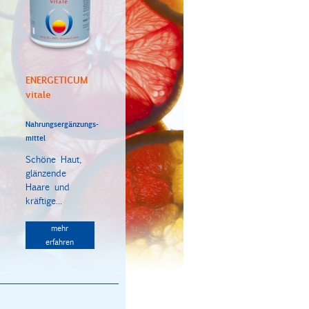
ENERGETICUM
vitale
Nahrungsergänzungs-
mittel
Schöne Haut,
glänzende
Haare und
kräftige...
mehr
erfahren