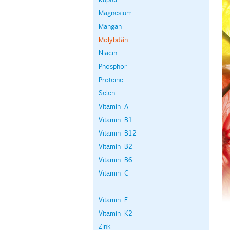
Magnesium
Mangan
Molybdän
Niacin
Phosphor
Proteine
Selen
Vitamin A
Vitamin B1
Vitamin B12
Vitamin B2
Vitamin B6
Vitamin C
Vitamin E
Vitamin K2
Zink