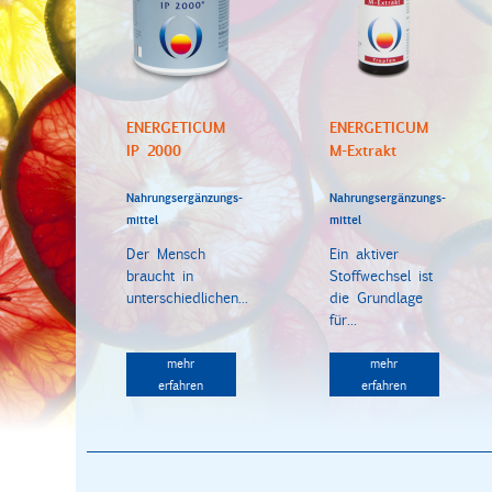
ENERGETICUM
ENERGETICUM
IP 2000
M-Extrakt
Nahrungsergänzungs-
Nahrungsergänzungs-
mittel
mittel
Der Mensch
Ein aktiver
braucht in
Stoffwechsel ist
unterschiedlichen...
die Grundlage
für...
mehr
mehr
erfahren
erfahren