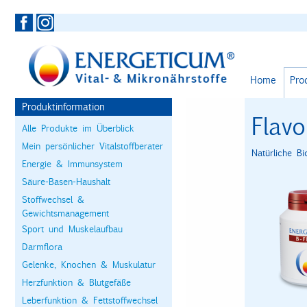
Home
Pro
Produktinformation
Flav
Alle Produkte im Überblick
Mein persönlicher Vitalstoffberater
Natürliche B
Energie & Immunsystem
Säure-Basen-Haushalt
Stoffwechsel &
Gewichtsmanagement
Sport und Muskelaufbau
Darmflora
Gelenke, Knochen & Muskulatur
Herzfunktion & Blutgefäße
Leberfunktion & Fettstoffwechsel