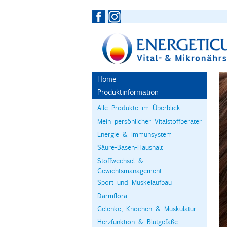
Home
Produktinformation
Alle Produkte im Überblick
Mein persönlicher Vitalstoffberater
Energie & Immunsystem
Säure-Basen-Haushalt
Stoffwechsel &
Gewichtsmanagement
Sport und Muskelaufbau
Darmflora
Gelenke, Knochen & Muskulatur
Herzfunktion & Blutgefäße