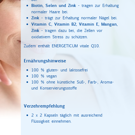
Biotin, Selen und Zink
- tragen zur Erhaltung
normaler Haare bei.
Zink
- trägt zur Erhaltung normaler Nägel bei.
Vitamin C, Vitamin B2, Vitamin E, Mangan,
Zink
- tragen dazu bei, die Zellen vor
oxidativem Stress zu schützen.
Zudem enthält ENERGETICUM vitale Q10.
Ernährungshinweise
100 % gluten- und laktosefrei
100 % vegan
100 % ohne künstliche Süß-, Farb-, Aroma-
und Konservierungsstoffe
Verzehrempfehlung
2 x 2 Kapseln täglich mit ausreichend
Flüssigkeit einnehmen.