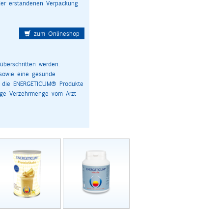
der erstandenen Verpackung
zum Onlineshop
berschritten werden.
sowie eine gesunde
ls die ENERGETICUM® Produkte
lige Verzehrmenge vom Arzt