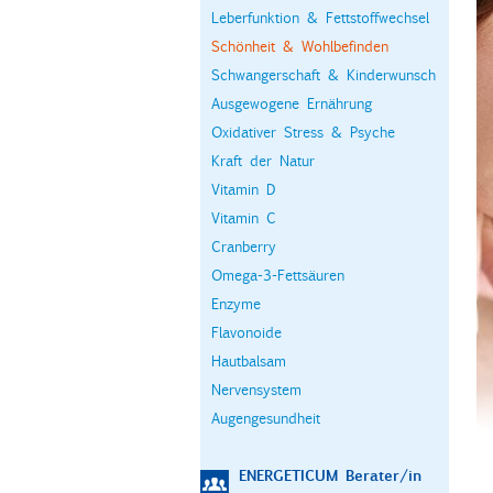
Leberfunktion & Fettstoffwechsel
Schönheit & Wohlbefinden
Schwangerschaft & Kinderwunsch
Ausgewogene Ernährung
Oxidativer Stress & Psyche
Kraft der Natur
Vitamin D
Vitamin C
Cranberry
Omega-3-Fettsäuren
Enzyme
Flavonoide
Hautbalsam
Nervensystem
Augengesundheit
ENERGETICUM Berater/in