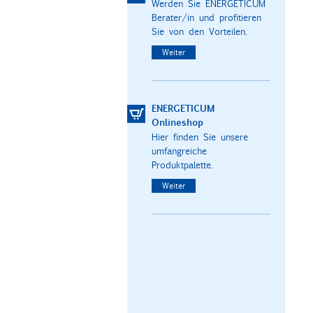
Werden Sie ENERGETICUM
Berater/in und profitieren
Sie von den Vorteilen.
Weiter
ENERGETICUM
Onlineshop
Hier finden Sie unsere
umfangreiche
Produktpalette.
Weiter