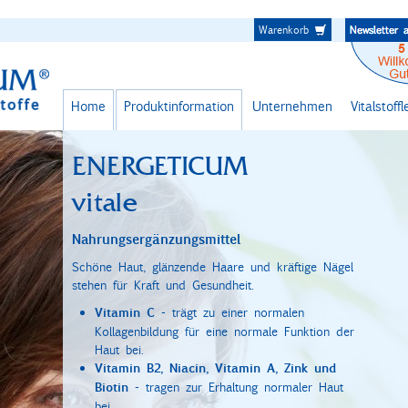
Warenkorb
Home
Produktinformation
Unternehmen
Vitalstoff
ENERGETICUM
vitale
Nahrungsergänzungsmittel
Schöne Haut, glänzende Haare und kräftige Nägel
stehen für Kraft und Gesundheit.
Vitamin C
- trägt zu einer normalen
Kollagenbildung für eine normale Funktion der
Haut bei.
Vitamin B2, Niacin, Vitamin A, Zink und
Biotin
- tragen zur Erhaltung normaler Haut
bei.