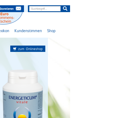
lexikon
Kundenstimmen
Shop
zum Onlineshop