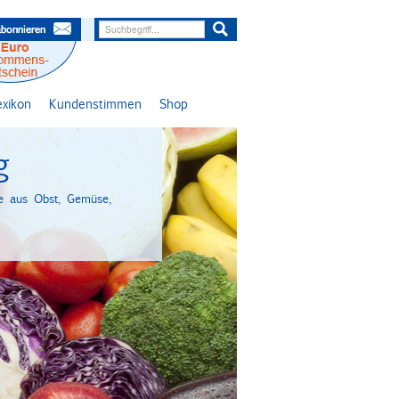
lexikon
Kundenstimmen
Shop
g
e aus Obst, Gemüse,