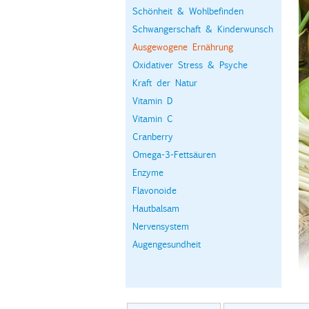
Schönheit & Wohlbefinden
Schwangerschaft & Kinderwunsch
Ausgewogene Ernährung
Oxidativer Stress & Psyche
Kraft der Natur
Vitamin D
Vitamin C
Cranberry
Omega-3-Fettsäuren
Enzyme
Flavonoide
Hautbalsam
Nervensystem
Augengesundheit