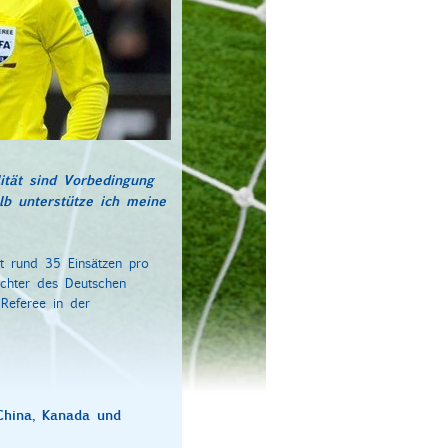
lität sind Vorbedingung
lb unterstütze ich meine
it rund 35 Einsätzen pro
ichter des Deutschen
Referee in der
 China, Kanada und