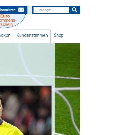
lexikon
Kundenstimmen
Shop