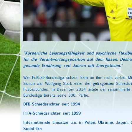
"Körperliche Leistungsfähigkeit und psychische Flexibi
für die Verantwortungsposition auf dem Rasen. Desha
gesunde Ernährung seit Jahren mit Energeticum."
Wer Fußball-Bundesliga schaut, kam an ihm nicht vorbei. M
Saison war Wolfgang Stark einer der gefragtesten Schiedsr
Fußballbundes. Im Dezember 2014 leitete der renommierte 
Bundesliga bereits seine 300. Partie.
DFB-Schiedsrichter seit 1994
FIFA-Schiedsrichter seit 1999
Internationale Einsätze u.a. in Polen, Ukraine, Japan,
Südafrika